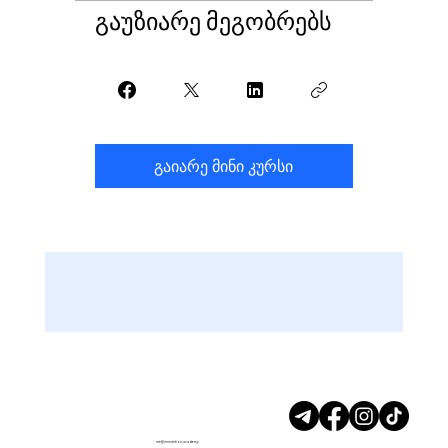
გაუზიარე მეგობრებს
გაიარე მინი კურსი
me@mrnutrition.academy