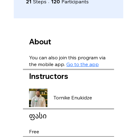
21
Steps
120
Participants
About
You can also join this program via
the mobile app.
Go to the app
Instructors
Tornike Enukidze
ფასი
Free